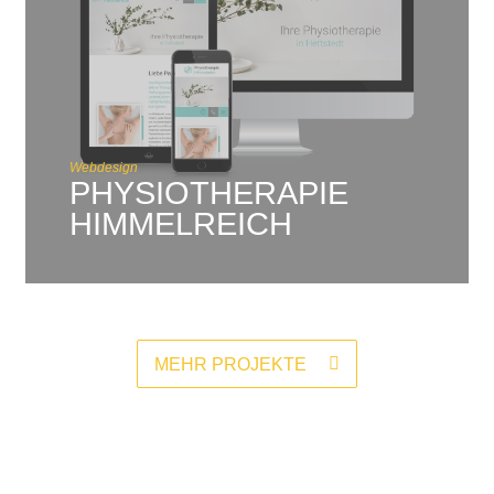
Webdesign
PHYSIOTHERAPIE
HIMMELREICH
MEHR PROJEKTE