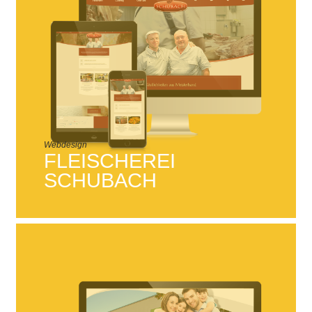
Webdesign
FLEISCHEREI
SCHUBACH