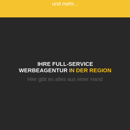
und mehr...
IHRE FULL-SERVICE
WERBEAGENTUR
IN DER REGION
Hier gibt es alles aus einer Hand