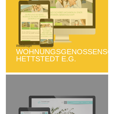
Webdesign
WOHNUNGSGENOSSENSC
HETTSTEDT E.G.